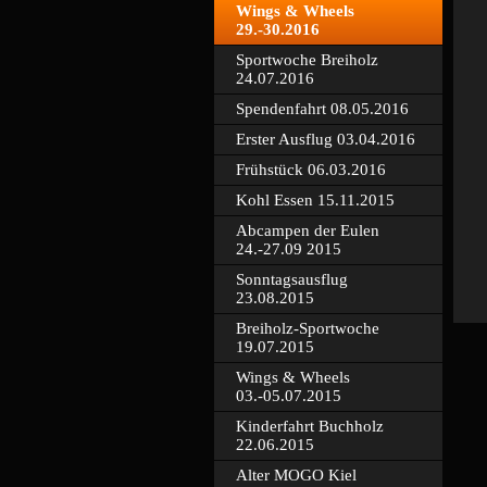
Wings & Wheels
29.-30.2016
Sportwoche Breiholz
24.07.2016
Spendenfahrt 08.05.2016
Erster Ausflug 03.04.2016
Frühstück 06.03.2016
Kohl Essen 15.11.2015
Abcampen der Eulen
24.-27.09 2015
Sonntagsausflug
23.08.2015
Breiholz-Sportwoche
19.07.2015
Wings & Wheels
03.-05.07.2015
Kinderfahrt Buchholz
22.06.2015
Alter MOGO Kiel