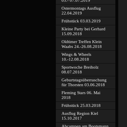
05.- 07.07.2019
Ostermontags Ausflug
22.04.2019
Frühstück 03.03.2019
Kleine Party bei Gerhard
15.09.2018
Oldtimer Treffen Klein
Waabs 24.-26.08.2018
Wings & Wheels
10.-12.08.2018
Sportwoche Breiholz
08.07.2018
Geburtstagsüberraschung
für Thorsten 03.06.2018
Fleming Stars 06. Mai
2018
Frühstück 25.03.2018
Ausflug Region Kiel
15.10.2017
Abcampen am Bootsmann