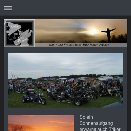
Natur und Freiheit beim Trike fahren erleben
So ein
Sonnenaufgang
erwärmt auch Triker