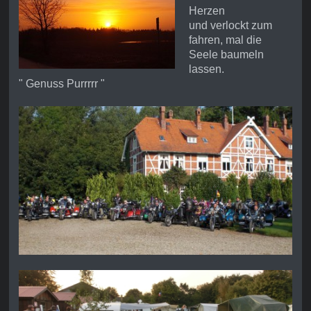
Herzen
und verlockt zum
fahren, mal die
Seele baumeln
lassen.
" Genuss Purrrrr "