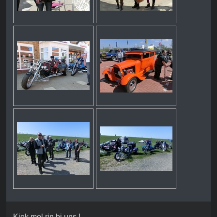
Kiek mol rin bi uns !