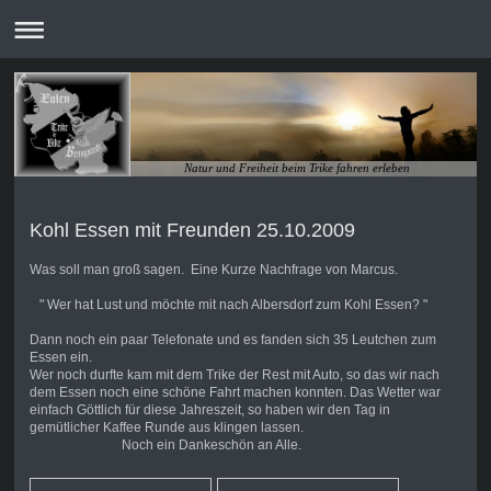
Natur und Freiheit beim Trike fahren erleben
Kohl Essen mit Freunden 25.10.2009
Was soll man groß sagen. Eine Kurze Nachfrage von Marcus.
" Wer hat Lust und möchte mit nach Albersdorf zum Kohl Essen? "
Dann noch ein paar Telefonate und es fanden sich 35 Leutchen zum
Essen ein.
Wer noch durfte kam mit dem Trike der Rest mit Auto, so das wir nach
dem Essen noch eine schöne Fahrt machen konnten. Das Wetter war
einfach Göttlich für diese Jahreszeit, so haben wir den Tag in
gemütlicher Kaffee Runde aus klingen lassen.
Noch ein Dankeschön an Alle.